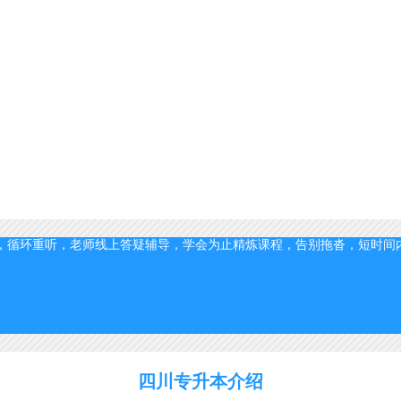
，循环重听，老师线上答疑辅导，学会为止
精炼课程，告别拖沓，短时间
四川专升本介绍