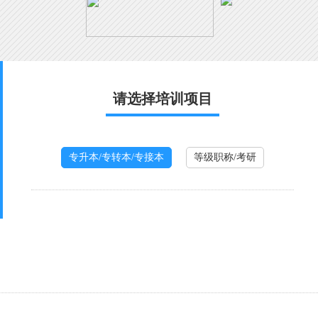
请选择培训项目
专升本/专转本/专接本
等级职称/考研