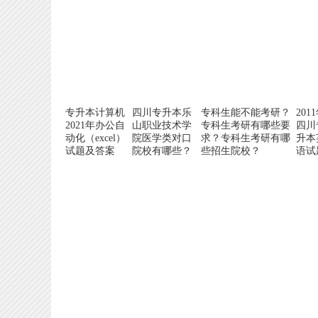
专升本计算机
四川专升本乐
专科生能不能考研？
201
2021年办公自
山职业技术学
专科生考研有哪些要
四川
动化（excel）
院医学类对口
求？专科生考研有哪
升本
试题及答案
院校有哪些？
些招生院校？
语试