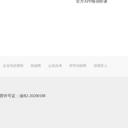
官方APP移动听课
企业培训课程
投稿网
山东自考
求学问校网
创客匠人
可证：渝B2-20200188