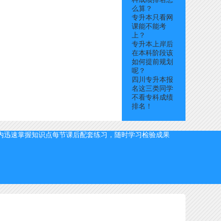
么算？
专升本只看网
课能不能考
上？
专升本上岸后
在本科阶段该
如何提前规划
呢？
四川专升本报
名这三类同学
不看专科成绩
排名！
内迅速掌握知识点
每节课后配套练习，随时学习检验成果