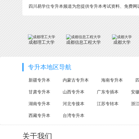
四川易学仕专升本频道为您提供专升本考试资料、免费网课
成都理工大学
成都信息工程大学
成都大学
专升本地区导航
新疆专升本
内蒙古专升本
海南专升本
甘肃专升本
山西专升本
广东专插本
安
湖南专升本
河北专接本
江苏专转本
浙
西藏专升本
台湾专升本
关于我们