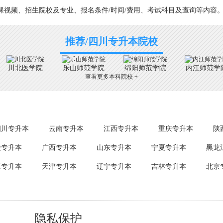
视频、招生院校及专业、报名条件/时间/费用、考试科目及查询等内容
推荐/四川专升本院校
川北医学院
乐山师范学院
绵阳师范学院
内江师范学
查看更多本科院校 +
四川专升本
云南专升本
江西专升本
重庆专升本
陕
徽专升本
广西专升本
山东专升本
宁夏专升本
黑龙
江专升本
天津专升本
辽宁专升本
吉林专升本
北京
隐私保护