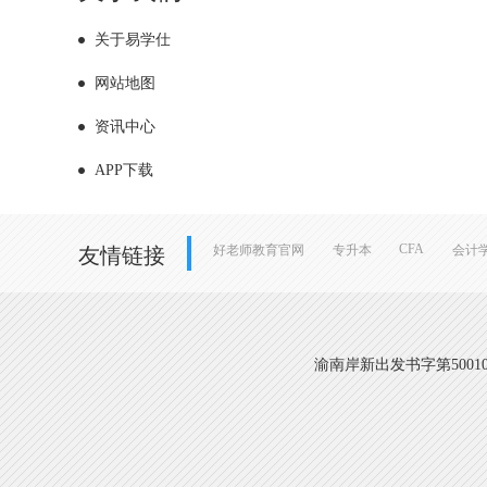
关于易学仕
网站地图
资讯中心
APP下载
CFA
好老师教育官网
专升本
会计
友情链接
渝南岸新出发书字第500108