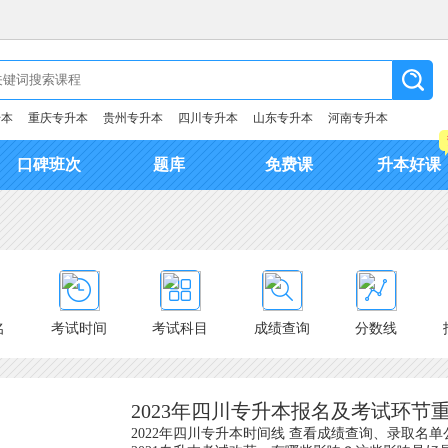
升本
重庆专升本
贵州专升本
四川专升本
山东专升本
河南专升本
口碑班次
题库
免费课
升本好课
名
考试时间
考试科目
成绩查询
分数线
2023年四川专升本报名及考试环节
2022年四川专升本时间线 查看成绩查询、录取名