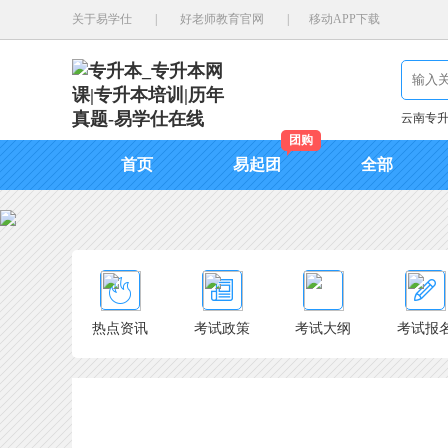
关于易学仕
|
好老师教育官网
|
移动APP下载
云南专
团购
首页
易起团
全部
热点资讯
考试政策
考试大纲
考试报