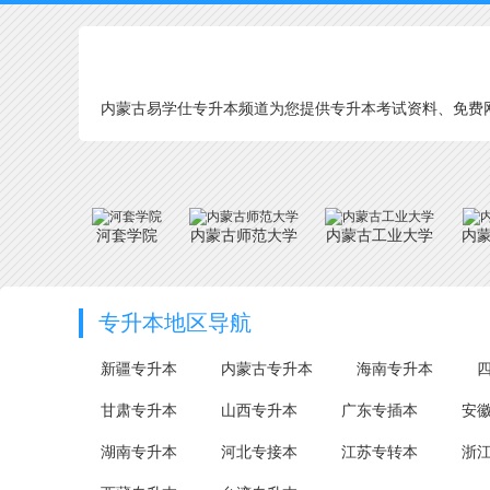
内蒙古易学仕专升本频道为您提供专升本考试资料、免费网
河套学院
内蒙古师范大学
内蒙古工业大学
内
专升本地区导航
新疆专升本
内蒙古专升本
海南专升本
甘肃专升本
山西专升本
广东专插本
安
湖南专升本
河北专接本
江苏专转本
浙