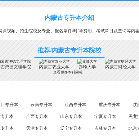
内蒙古专升本介绍
课视频、招生院校及专业、报名条件/时间/费用、考试科目及查询等内
推荐/内蒙古专升本院校
蒙古鸿德文理学院
内蒙古农业大学
赤峰大学
内蒙古财经大学
查看更多本科院校 +
四川专升本
云南专升本
江西专升本
重庆专升本
陕
徽专升本
广西专升本
山东专升本
宁夏专升本
黑龙
江专升本
天津专升本
辽宁专升本
吉林专升本
北京