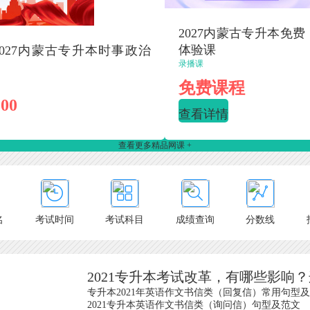
2027内蒙古专升本免费
体验课
027内蒙古专升本时事政治
录播课
免费课程
00
查看详情
查看更多精品网课 +
名
考试时间
考试科目
成绩查询
分数线
2021专升本考试改革，有哪些影响
专升本2021年英语作文书信类（回复信）常用句型
2021专升本英语作文书信类（询问信）句型及范文