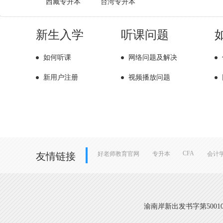
西藏专升本
台湾专升本
新生入学
听课问题
如何听课
网络问题及解决
新用户注册
视频播放问题
CFA
好老师教育官网
专升本
会计
友情链接
渝南岸新出发书字第500108