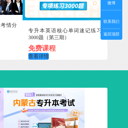
微博
联系我们
本考情分
专升本英语核心单词速记练习
返回顶部
3000题（第三期）
免费课程
查看详情