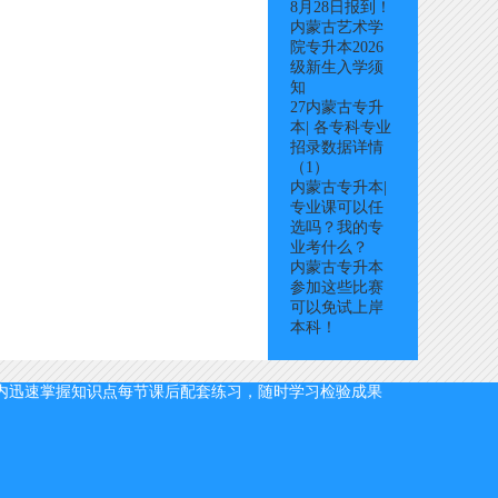
8月28日报到！
内蒙古艺术学
院专升本2026
级新生入学须
知
27内蒙古专升
本| 各专科专业
招录数据详情
（1）
内蒙古专升本|
专业课可以任
选吗？我的专
业考什么？
内蒙古专升本
参加这些比赛
可以免试上岸
本科！
内迅速掌握知识点
每节课后配套练习，随时学习检验成果