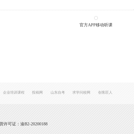
官方APP移动听课
企业培训课程
投稿网
山东自考
求学问校网
创客匠人
可证：渝B2-20200188