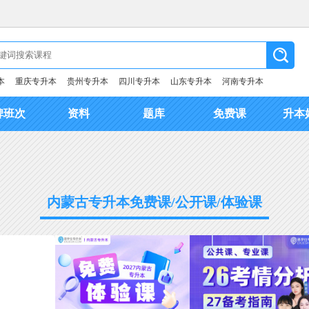
本
重庆专升本
贵州专升本
四川专升本
山东专升本
河南专升本
碑班次
资料
题库
免费课
升本
内蒙古专升本免费课/公开课/体验课