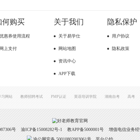
如何购买
关于我们
隐私保护
优惠券使用流程
关于易学仕
用户协议
网上支付
网站地图
隐私政策
资讯中心
APP下载
学习网站
教师招聘考试
PMP认证
英语培训学院
湖南自考
高考
7306号
渝ICP备15008282号-1
教APP备5000001号 增值电信业务经营许
渝公网安备 50010802003061号
平台公约