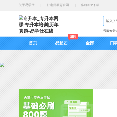
关于易学仕
|
好老师教育官网
|
移动APP下载
云南专升
团购
首页
易起团
全部
口