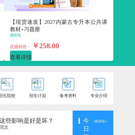
【现货速发】2027内蒙古专升本公共课
教材+习题册
课程包
￥258.00
优惠特价：
查看详情
招生院校
招生计划
备考资料
专业介绍
？这些影响是好是坏？
今
MORE+
及范文
日