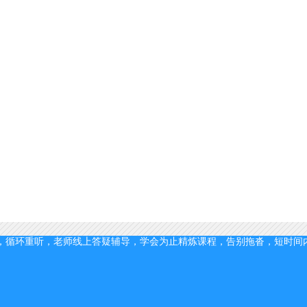
，循环重听，老师线上答疑辅导，学会为止
精炼课程，告别拖沓，短时间