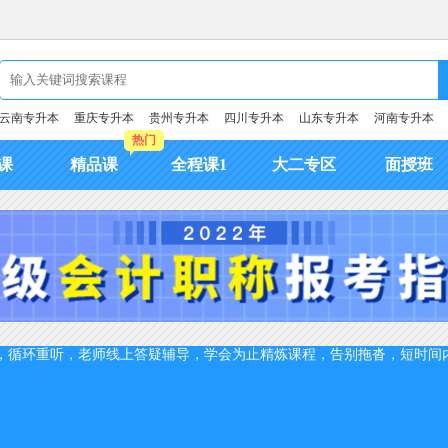
云南专升本
重庆专升本
贵州专升本
四川专升本
山东专升本
河南专升本
热门
课
精品课
全程课1
大二专区
面授班
，循环重听，老师线上答疑辅导，学会为止
精炼课程，告别拖沓，短时间