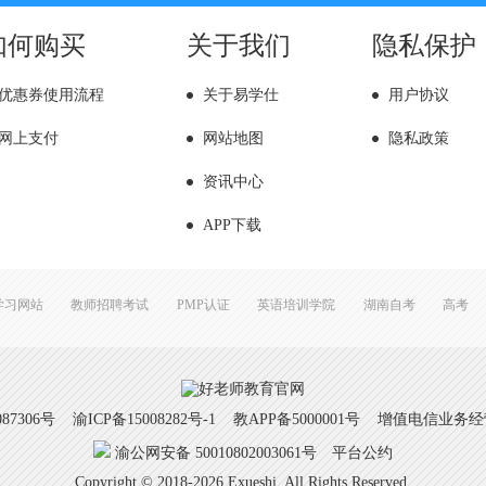
如何购买
关于我们
隐私保护
优惠券使用流程
关于易学仕
用户协议
网上支付
网站地图
隐私政策
资讯中心
APP下载
学习网站
教师招聘考试
PMP认证
英语培训学院
湖南自考
高考
7306号
渝ICP备15008282号-1
教APP备5000001号 增值电信业务经营许
渝公网安备 50010802003061号
平台公约
Copyright © 2018-2026 Exueshi. All Rights Reserved.