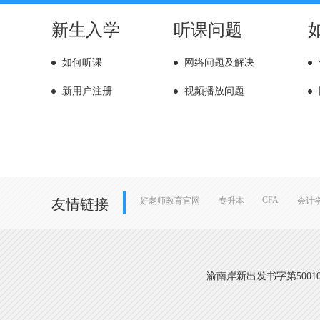
新生入学
听课问题
如何听课
网络问题及解决
新用户注册
视频播放问题
CFA
好老师教育官网
专升本
会计
友情链接
渝南岸新出发书字第500108