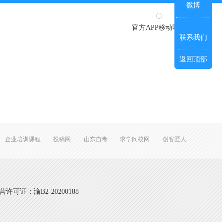
微博
官方APP移动听课
联系我们
返回顶部
企业培训课程
投稿网
山东自考
求学问校网
创客匠人
可证：渝B2-20200188