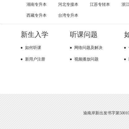
湖南专升本
河北专接本
江苏专转本
浙
西藏专升本
台湾专升本
新生入学
听课问题
如何听课
网络问题及解决
新用户注册
视频播放问题
渝南岸新出发书字第500108