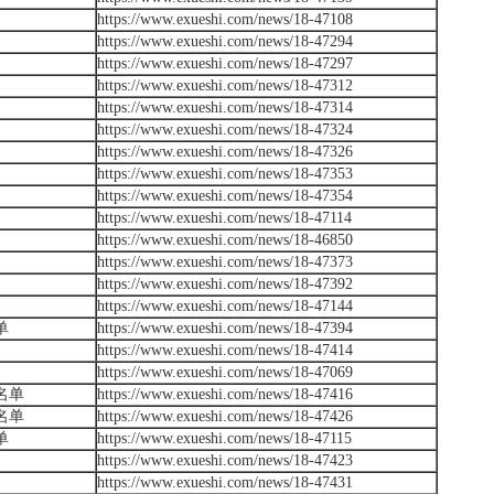
https://www.exueshi.com/news/18-47108
https://www.exueshi.com/news/18-47294
https://www.exueshi.com/news/18-47297
https://www.exueshi.com/news/18-47312
https://www.exueshi.com/news/18-47314
https://www.exueshi.com/news/18-47324
https://www.exueshi.com/news/18-47326
https://www.exueshi.com/news/18-47353
https://www.exueshi.com/news/18-47354
https://www.exueshi.com/news/18-47114
https://www.exueshi.com/news/18-46850
https://www.exueshi.com/news/18-47373
https://www.exueshi.com/news/18-47392
https://www.exueshi.com/news/18-47144
单
https://www.exueshi.com/news/18-47394
https://www.exueshi.com/news/18-47414
https://www.exueshi.com/news/18-47069
名单
https://www.exueshi.com/news/18-47416
名单
https://www.exueshi.com/news/18-47426
单
https://www.exueshi.com/news/18-47115
https://www.exueshi.com/news/18-47423
https://www.exueshi.com/news/18-47431