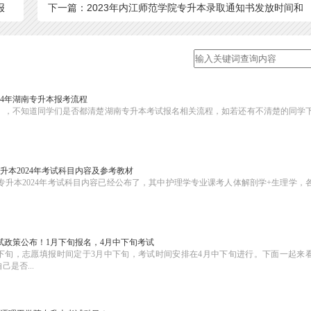
报
下一篇：2023年内江师范学院专升本录取通知书发放时间和
报到时间
024年湖南专升本报考流程
2日17时），不知道同学们是否都清楚湖南专升本考试报名相关流程，如若还有不清楚的同学
升本2024年考试科目内容及参考教材
升本2024年考试科目内容已经公布了，其中护理学专业课考人体解剖学+生理学，
考试政策公布！1月下旬报名，4月中下旬考试
1月下旬，志愿填报时间定于3月中下旬，考试时间安排在4月中下旬进行。下面一起来
是否...