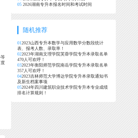
05
2026湖南专升本报名时间和考试时间
随机推荐
01
2023山西专升本数学与应用数学分数段统计
表、报考人数、录取率！
02
2023年湖南文理学院芙蓉学院专升本录取名单
心等
470人可欢呼！
何度
03
2023年衡阳师范学院南岳学院专升本录取名单
357人可欢呼！
04
2023吉林师范大学博达学院专升本录取通知书
及新生档案事项
05
2024年四川建筑职业技术学院专升本专业成绩
排名计算规则！