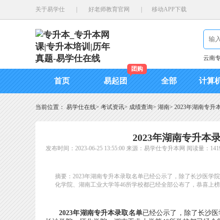
关于易学仕
|
好老师教育官网
|
移动APP下载
云南
团购
首页
易起团
全部
计算
当前位置：
易学仕在线
>
考试资讯
>
成绩查询
>
湖南
>
2023年湖南专升
2023年湖南专升本
发布时间：2023-06-25 13:55:00
来源：易学仕专升本网
阅读量：141
摘要：2023年湖南专升本录取名单已经公示了，除了长沙医
化学院、湖南工业大学等46所学校都已经全部公布了，恭喜上
2023年湖南专升本录取名单
已经公示了，除了长沙医