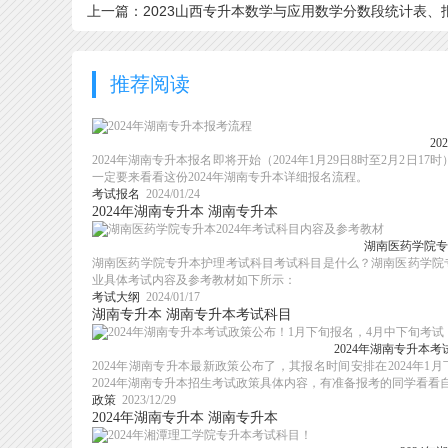
上一篇：2023山西专升本数学与应用数学分数段统计表、
考人数、录取率！
推荐阅读
2
2024年湖南专升本报名即将开始（2024年1月29日8时至2月
一定要来看看这份2024年湖南专升本详细报名流程。
考试报名
2024/01/24
2024年湖南专升本
湖南专升本
湖南医药学院专
湖南医药学院专升本护理考试科目考试科目是什么？湖南医药学院专
业具体考试内容及参考教材如下所示：
考试大纲
2024/01/17
湖南专升本
湖南专升本考试科目
2024年湖南专升本
2024年湖南专升本最新政策公布了，其报名时间安排在2024年
2024年湖南专升本招生考试政策具体内容，有准备报考的同学看看自己
政策
2023/12/29
2024年湖南专升本
湖南专升本