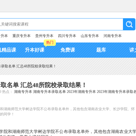
专升本
重庆专升本
贵州专升本
四川专升本
山东专升本
河南专升本
热门
机精品课
升本好课
免费课
题库
讲
本录取名单 汇总48所院校录取结果！
录取名单 汇总48所院校录取结果！
9
热点：
湖南专升本
湖南专升本录取名单
2023年湖南专升本
2023年湖南专升本录取
学院和湖南师范大学树达学院不公布录取名单外，其他包含湖南农业大学、长沙学院、怀
榜的同学！
学院和湖南师范大学树达学院不公布录取名单外，其他包含湖南农业大