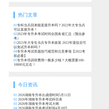
热门文章
01
专科当兵回来能直接升本吗？2022年大专当兵
可以直接升本！
02
2023年专升本考试时间全国各省汇总（预估参
考）
03
2021年大专生当兵专升本政策 2022年退役后可
以免试升本科吗？
04
专升本考试答题技巧规范和注意事项【2022考
前必看】
05
专升本培训班费用一般多少钱？大概需要100-
10000元左右！
今日资讯
01
2026湖南专升本出成绩时间5月11日
02
2026年湖南专升本考试科目表
03
2026年湖南专升本考试大纲
04
2026湖南专升本考试时间4月18日