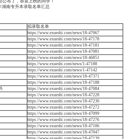
部公布了，恭喜上榜的同学！
拟录取名单
https://www.exueshi.com/news/18-47067
https://www.exueshi.com/news/18-47178
https://www.exueshi.com/news/18-47181
https://www.exueshi.com/news/18-47081
https://www.exueshi.com/news/18-46851
https://www.exueshi.com/news/1-47188
https://www.exueshi.com/news/1-47142
https://www.exueshi.com/news/18-47371
https://www.exueshi.com/news/18-47188
书
https://www.exueshi.com/news/18-47084
https://www.exueshi.com/news/18-47228
https://www.exueshi.com/news/18-47230
https://www.exueshi.com/news/18-47272
https://www.exueshi.com/news/18-47099
https://www.exueshi.com/news/18-47276
https://www.exueshi.com/news/18-47106
https://www.exueshi.com/news/18-47047
https://www.exueshi.com/news/18-47139