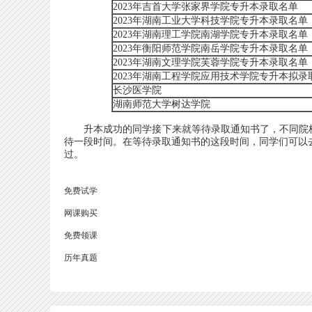
2023年吉首大学张家界学院专升本录取名单
2023年湖南工业大学科技学院专升本录取名单
2023年湖南理工学院南湖学院专升本录取名单
2023年衡阳师范学院南岳学院专升本录取名单
2023年湖南文理学院芙蓉学院专升本录取名单
2023年湖南工程学院应用技术学院专升本拟录
长沙医学院
湖南师范大学树达学院
升本成功的同学接下来就等待录取通知书了，不同院校的
待一段时间。在等待录取通知书的这段时间，同学们可以
过。
免费试学
网课购买
免费领课
历年真题