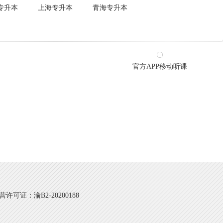
专升本
上海专升本
青海专升本
官方APP移动听课
可证：渝B2-20200188