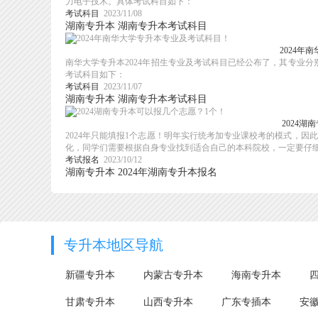
力电子技术。具体考试科目如下：
考试科目
2023/11/08
湖南专升本
湖南专升本考试科目
2024年
南华大学专升本2024年招生专业及考试科目已经公布了，其专业
考试科目如下：
考试科目
2023/11/07
湖南专升本
湖南专升本考试科目
2024
2024年只能填报1个志愿！明年实行统考加专业课校考的模式，因
化，同学们需要根据自身专业找到适合自己的本科院校，一定要仔细考
考试报名
2023/10/12
湖南专升本
2024年湖南专升本报名
专升本地区导航
新疆专升本
内蒙古专升本
海南专升本
甘肃专升本
山西专升本
广东专插本
安