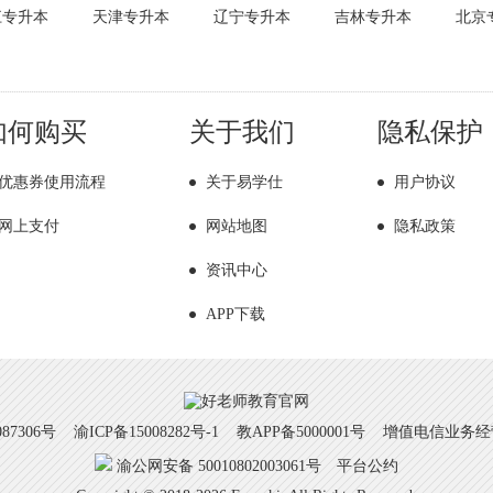
江专升本
天津专升本
辽宁专升本
吉林专升本
北京
如何购买
关于我们
隐私保护
优惠券使用流程
关于易学仕
用户协议
网上支付
网站地图
隐私政策
资讯中心
APP下载
7306号
渝ICP备15008282号-1
教APP备5000001号 增值电信业务经营许
渝公网安备 50010802003061号
平台公约