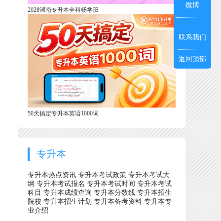
微博
2028湖南专升本全科畅学班
联系我们
返回顶部
50天搞定专升本英语1000词
专升本
专升本热点资讯
专升本考试政策
专升本考试大
纲
专升本考试报名
专升本考试时间
专升本考试
科目
专升本成绩查询
专升本分数线
专升本招生
院校
专升本招生计划
专升本备考资料
专升本专
业介绍