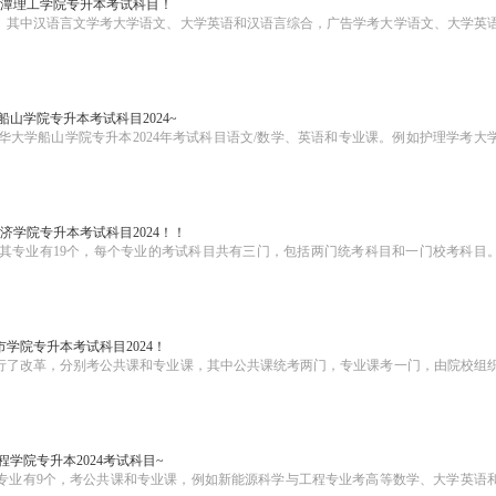
年湘潭理工学院专升本考试科目！
课。其中汉语言文学考大学语文、大学英语和汉语言综合，广告学考大学语文、大学英
船山学院专升本考试科目2024~
华大学船山学院专升本2024年考试科目语文/数学、英语和专业课。例如护理学考大
济学院专升本考试科目2024！！
，其专业有19个，每个专业的考试科目共有三门，包括两门统考科目和一门校考科目
市学院专升本考试科目2024！
目进行了改革，分别考公共课和专业课，其中公共课统考两门，专业课考一门，由院校组
程学院专升本2024考试科目~
年专业有9个，考公共课和专业课，例如新能源科学与工程专业考高等数学、大学英语