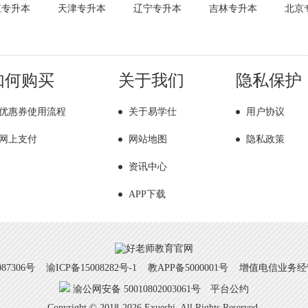
江专升本
天津专升本
辽宁专升本
吉林专升本
北京
如何购买
关于我们
隐私保护
优惠券使用流程
关于易学仕
用户协议
网上支付
网站地图
隐私政策
资讯中心
APP下载
7306号
渝ICP备15008282号-1
教APP备5000001号 增值电信业务经营许
渝公网安备 50010802003061号
平台公约
Copyright © 2018-2026 Exueshi. All Rights Reserved.