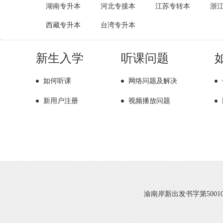
湖南专升本
河北专接本
江苏专转本
浙
西藏专升本
台湾专升本
新生入学
听课问题
如何听课
网络问题及解决
新用户注册
视频播放问题
渝南岸新出发书字第500108