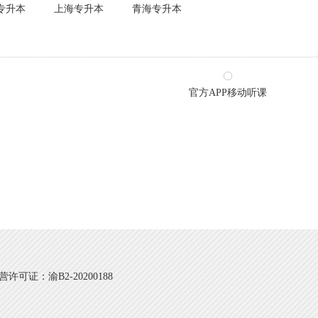
专升本
上海专升本
青海专升本
官方APP移动听课
可证：渝B2-20200188