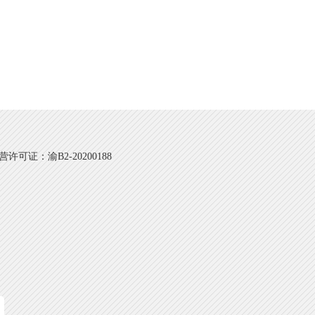
可证：渝B2-20200188