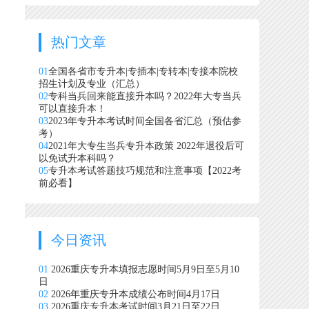
热门文章
01
全国各省市专升本|专插本|专转本|专接本院校
招生计划及专业（汇总）
02
专科当兵回来能直接升本吗？2022年大专当兵
可以直接升本！
03
2023年专升本考试时间全国各省汇总（预估参
考）
04
2021年大专生当兵专升本政策 2022年退役后可
以免试升本科吗？
05
专升本考试答题技巧规范和注意事项【2022考
前必看】
今日资讯
01
2026重庆专升本填报志愿时间5月9日至5月10
日
02
2026年重庆专升本成绩公布时间4月17日
03
2026重庆专升本考试时间3月21日至22日