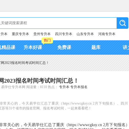
专升本
重庆专升本
贵州专升本
四川专升本
山东专升本
河南专升本
热门
机精品课
升本好课
免费课
题库
讲
网2023报名时间考试时间汇总！
2023报名时间考试时间汇总！
：易学仕专升本网
阅读量：8110
热点：
专升本
专升本报名
的，今天易学仕汇总了重庆（https://wwwcgksy.cn 2月下旬报名）、四川
广东、山东、江苏等31个省市的报名官网、报名考试时间，一起来看看吧！
常关心的，今天易学仕汇总了重庆（https://wwwcgksy.cn 2月下旬报名