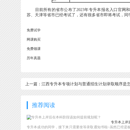
目前所有的省市公布了2023年专升本报名入口官网和
苏、天津等省市已经考试了，还有很多省市即将考试，同
免费试学
网课购买
免费领课
历年真题
上一篇：江西专升本专项计划与普通招生计划录取顺序是
样？
推荐阅读
专升本上岸
专升本成功的同学，接下来只需要坐等录取通知书啦~虽然已经是