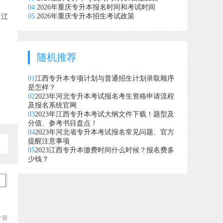
04
2026年重庆专升本报名时间和考试时间
05
2026年重庆专升本招生考试政策
、江
随机推荐
01
江西专升本专项计划与普通招生计划录取顺序
是怎样？
02
2023年河北专升本考试报名考生资格申请流程
及报名系统官网
03
2023年江西专升本考试大纲文件下载！题型及
分值、参考书目盘点！
04
2023年河北省专升本考试报名常见问题、官方
提醒注意事项
05
2023江西专升本缴费时间什么时候？报名费多
少钱？
个新