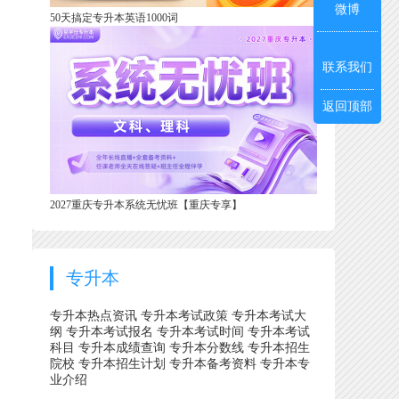
微博
50天搞定专升本英语1000词
联系我们
返回顶部
2027重庆专升本系统无忧班【重庆专享】
专升本
专升本热点资讯
专升本考试政策
专升本考试大
纲
专升本考试报名
专升本考试时间
专升本考试
科目
专升本成绩查询
专升本分数线
专升本招生
院校
专升本招生计划
专升本备考资料
专升本专
业介绍