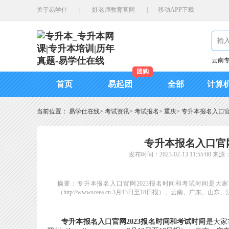
关于易学仕
|
好老师教育官网
|
移动APP下载
云南
团购
首页
易起团
全部
计算
当前位置：
易学仕在线
>
考试资讯
>
考试报名
>
重庆
>
专升本报名入口官
专升本报名入口官网
发布时间：2023-02-13 11:55:00
来源
摘要：专升本报名入口官网2023报名时间和考试时间是大家非常关心
（http://wwwsceea.cn 3月13日至18日报）、云南、
专升本报名入口官网2023报名时间和考试时间
是大家非