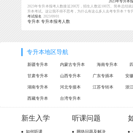
2023年专升本
2023年专升本报考人数接近200万，招生人数近100万。简单总
升本考试。这让我不得不思考，为什么有这么多人去考专升本？专升本
考试报名
2023/09/01
专升本
专升本报考人数
专升本地区导航
新疆专升本
内蒙古专升本
海南专升本
甘肃专升本
山西专升本
广东专插本
安
湖南专升本
河北专接本
江苏专转本
浙
西藏专升本
台湾专升本
新生入学
听课问题
如何听课
网络问题及解决