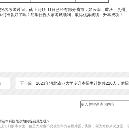
报名考试时间，截止到4月11日已经有部分省市，如云南、重庆、贵州
学们准备好了吗？易学仕祝大家考试顺利，取得优异成绩，升本成功！
怎
下一篇：2023年河北农业大学专升本招生计划共220人，缩招
后在本科阶段该如何提前规划呢？
板上钉钉的本科生，但是大家也不要被胜利的喜悦冲昏了头脑，因为对你来说这是一