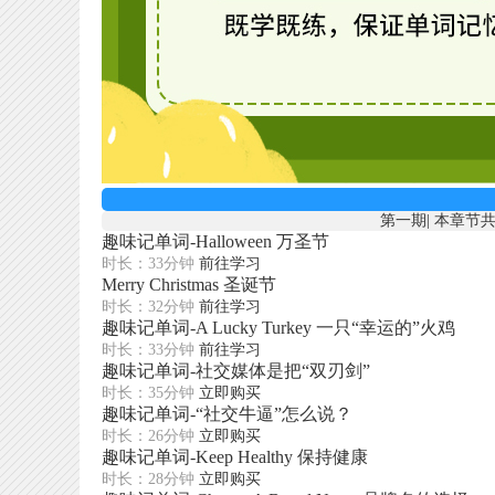
第一期
|
本章节共
趣味记单词-Halloween 万圣节
时长：33分钟
前往学习
Merry Christmas 圣诞节
时长：32分钟
前往学习
趣味记单词-A Lucky Turkey 一只“幸运的”火鸡
时长：33分钟
前往学习
趣味记单词-社交媒体是把“双刃剑”
时长：35分钟
立即购买
趣味记单词-“社交牛逼”怎么说？
时长：26分钟
立即购买
趣味记单词-Keep Healthy 保持健康
时长：28分钟
立即购买