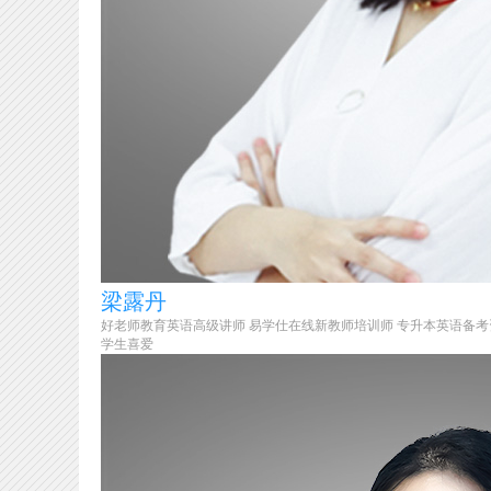
梁露丹
好老师教育英语高级讲师 易学仕在线新教师培训师 专升本英语备考
学生喜爱