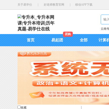
关于易学仕
|
好老师教育官网
|
移动APP下载
云南
团购
首页
易起团
全部
计算
|
收藏