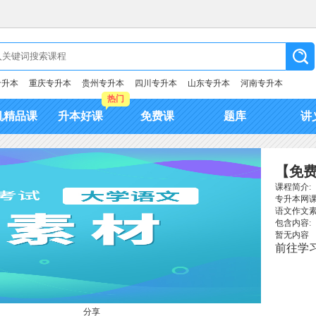
专升本
重庆专升本
贵州专升本
四川专升本
山东专升本
河南专升本
热门
机精品课
升本好课
免费课
题库
讲
【免
课程简介:
专升本网
语文作文
包含内容:
暂无内容
前往学
分享