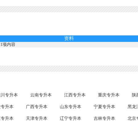
资料
1项内容
四川专升本
云南专升本
江西专升本
重庆专升本
陕
徽专升本
广西专升本
山东专升本
宁夏专升本
黑龙
江专升本
天津专升本
辽宁专升本
吉林专升本
北京