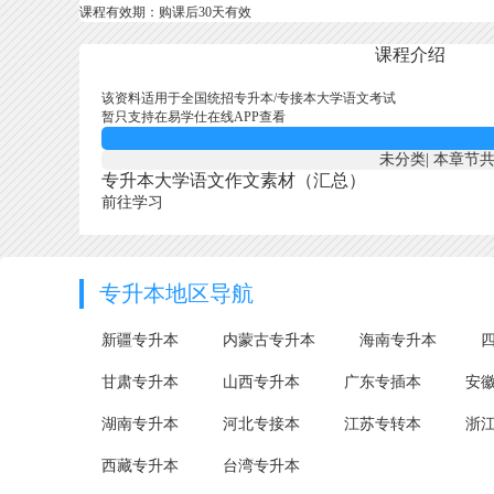
课程有效期：购课后30天有效
课程介绍
该资料适用于全国统招专升本/专接本大学语文考试
暂只支持在易学仕在线APP查看
未分类
|
本章节共
专升本大学语文作文素材（汇总）
前往学习
专升本地区导航
新疆专升本
内蒙古专升本
海南专升本
甘肃专升本
山西专升本
广东专插本
安
湖南专升本
河北专接本
江苏专转本
浙
西藏专升本
台湾专升本