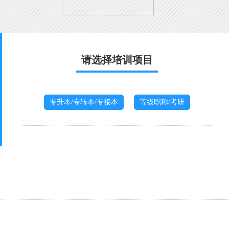
请选择培训项目
专升本/专转本/专接本
等级职称/考研