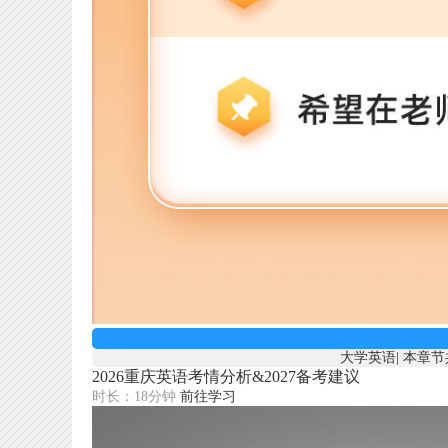
大学英语
|
本章节
2026重庆英语考情分析&2027备考建议
时长：18分钟
前往学习