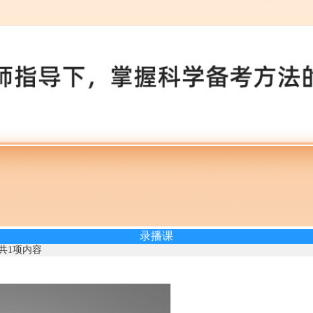
录播课
共1项内容