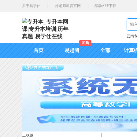
关于易学仕
|
好老师教育官网
|
移动APP下载
云南
团购
首页
易起团
全部
计算
|
收藏