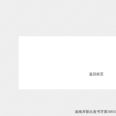
返回前页
渝南岸新出发书字第500108