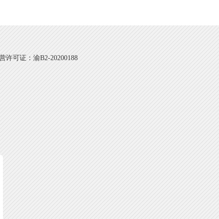
可证：渝B2-20200188