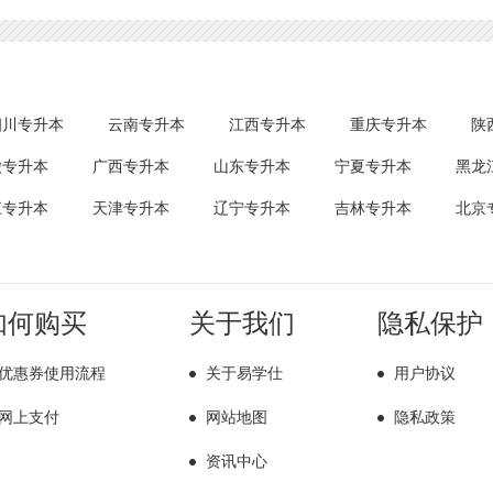
四川专升本
云南专升本
江西专升本
重庆专升本
陕
徽专升本
广西专升本
山东专升本
宁夏专升本
黑龙
江专升本
天津专升本
辽宁专升本
吉林专升本
北京
如何购买
关于我们
隐私保护
优惠券使用流程
关于易学仕
用户协议
网上支付
网站地图
隐私政策
资讯中心