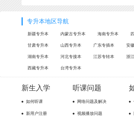
专升本地区导航
新疆专升本
内蒙古专升本
海南专升本
甘肃专升本
山西专升本
广东专插本
安
湖南专升本
河北专接本
江苏专转本
浙
西藏专升本
台湾专升本
新生入学
听课问题
如何听课
网络问题及解决
新用户注册
视频播放问题