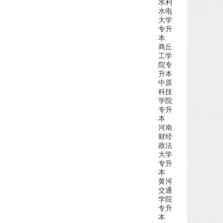
水利
水电
大学
专升
本
商丘
工学
院专
升本
中原
科技
学院
专升
本
河南
财经
政法
大学
专升
本
黄河
交通
学院
专升
本