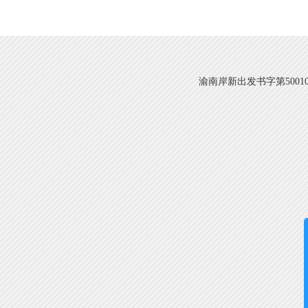
渝南岸新出发书字第500108