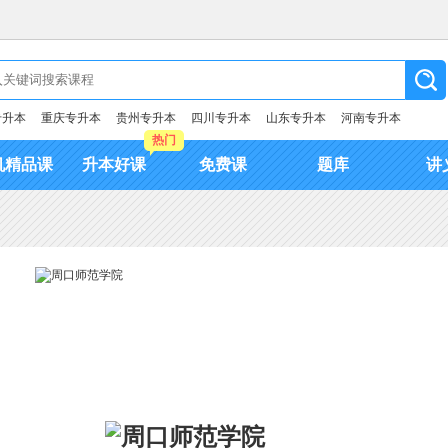
专升本
重庆专升本
贵州专升本
四川专升本
山东专升本
河南专升本
热门
机精品课
升本好课
免费课
题库
讲