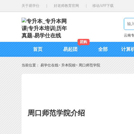
关于易学仕
|
好老师教育官网
|
移动APP下载
云南
团购
首页
易起团
全部
计算
当前位置：
易学仕在线
>
升本院校
>
周口师范学院
周口师范学院介绍