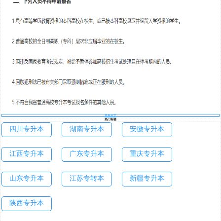
查看全文
热门标签
四川专升本
湖南专升本
安徽专升本
江西专升本
广东专升本
重庆专升本
山东专升本
江苏专转本
新疆专升本
陕西专升本